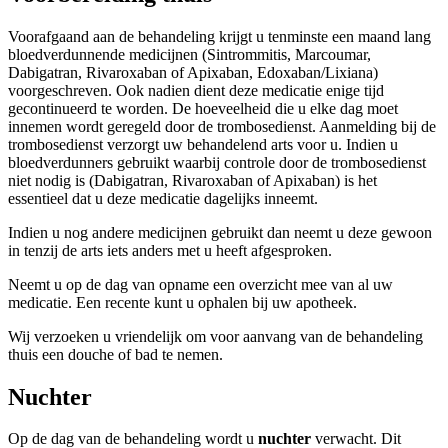
Voorafgaand aan de behandeling krijgt u tenminste een maand lang
bloedverdunnende medicijnen (Sintrommitis, Marcoumar,
Dabigatran, Rivaroxaban of Apixaban, Edoxaban/Lixiana)
voorgeschreven. Ook nadien dient deze medicatie enige tijd
gecontinueerd te worden. De hoeveelheid die u elke dag moet
innemen wordt geregeld door de trombosedienst. Aanmelding bij de
trombosedienst verzorgt uw behandelend arts voor u. Indien u
bloedverdunners gebruikt waarbij controle door de trombosedienst
niet nodig is (Dabigatran, Rivaroxaban of Apixaban) is het
essentieel dat u deze medicatie dagelijks inneemt.
Indien u nog andere medicijnen gebruikt dan neemt u deze gewoon
in tenzij de arts iets anders met u heeft afgesproken.
Neemt u op de dag van opname een overzicht mee van al uw
medicatie. Een recente kunt u ophalen bij uw apotheek.
Wij verzoeken u vriendelijk om voor aanvang van de behandeling
thuis een douche of bad te nemen.
Nuchter
Op de dag van de behandeling wordt u
nuchter
verwacht. Dit