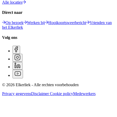
Alle locaties
Direct naar
Op bezoek
Werken bij
Hooikoortsweerbericht
Vrienden van
het Elkerliek
Volg ons
© 2026 Elkerliek - Alle rechten voorbehouden
Privacy gegevens
Disclaimer
Cookie policy
Medewerkers