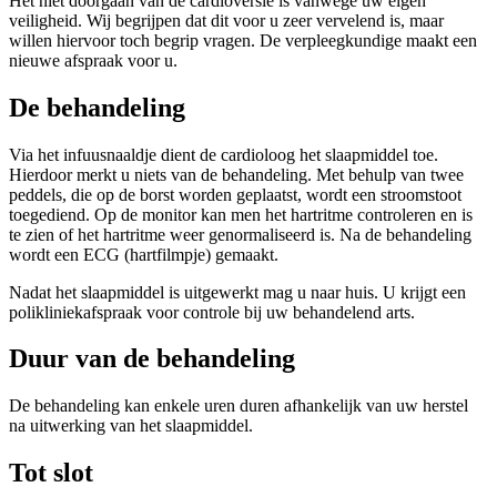
Het niet doorgaan van de cardioversie is vanwege uw eigen
veiligheid. Wij begrijpen dat dit voor u zeer vervelend is, maar
willen hiervoor toch begrip vragen. De verpleegkundige maakt een
nieuwe afspraak voor u.
De behandeling
Via het infuusnaaldje dient de cardioloog het slaapmiddel toe.
Hierdoor merkt u niets van de behandeling. Met behulp van twee
peddels, die op de borst worden geplaatst, wordt een stroomstoot
toegediend. Op de monitor kan men het hartritme controleren en is
te zien of het hartritme weer genormaliseerd is. Na de behandeling
wordt een ECG (hartfilmpje) gemaakt.
Nadat het slaapmiddel is uitgewerkt mag u naar huis. U krijgt een
polikliniekafspraak voor controle bij uw behandelend arts.
Duur van de behandeling
De behandeling kan enkele uren duren afhankelijk van uw herstel
na uitwerking van het slaapmiddel.
Tot slot