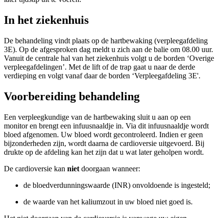
In het ziekenhuis
De behandeling vindt plaats op de hartbewaking (verpleegafdeling
3E). Op de afgesproken dag meldt u zich aan de balie om 08.00 uur.
Vanuit de centrale hal van het ziekenhuis volgt u de borden ‘Overige
verpleegafdelingen’. Met de lift of de trap gaat u naar de derde
verdieping en volgt vanaf daar de borden ‘Verpleegafdeling 3E'.
Voorbereiding behandeling
Een verpleegkundige van de hartbewaking sluit u aan op een
monitor en brengt een infuusnaaldje in. Via dit infuusnaaldje wordt
bloed afgenomen. Uw bloed wordt gecontroleerd. Indien er geen
bijzonderheden zijn, wordt daarna de cardioversie uitgevoerd. Bij
drukte op de afdeling kan het zijn dat u wat later geholpen wordt.
De cardioversie kan
niet
doorgaan wanneer:
de bloedverdunningswaarde (INR) onvoldoende is ingesteld;
de waarde van het kaliumzout in uw bloed niet goed is.