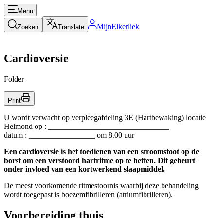
Menu
MijnElkerliek
Zoeken
Translate
Cardioversie
Folder
Print
U wordt verwacht op verpleegafdeling 3E (Hartbewaking) locatie
Helmond op : _______________________________
datum : _________________ om 8.00 uur
Een cardioversie is het toedienen van een stroomstoot op de
borst om een verstoord hartritme op te heffen. Dit gebeurt
onder invloed van een kortwerkend slaapmiddel.
De meest voorkomende ritmestoornis waarbij deze behandeling
wordt toegepast is boezemfibrilleren (atriumfibrilleren).
Voorbereiding thuis