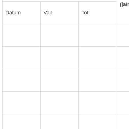
(ja/
Datum
Van
Tot