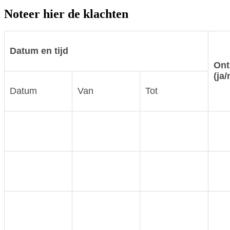
Noteer hier de klachten
Datum en tijd
Ont
(ja/
Datum
Van
Tot