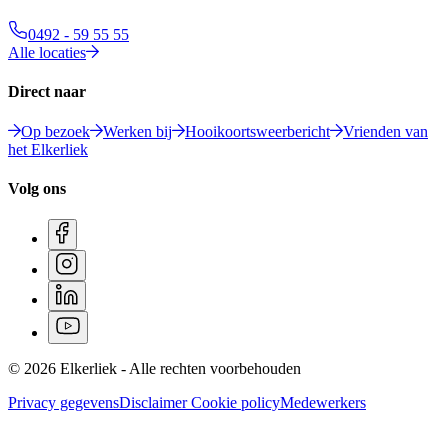
0492 - 59 55 55
Alle locaties
Direct naar
Op bezoek
Werken bij
Hooikoortsweerbericht
Vrienden van
het Elkerliek
Volg ons
© 2026 Elkerliek - Alle rechten voorbehouden
Privacy gegevens
Disclaimer
Cookie policy
Medewerkers