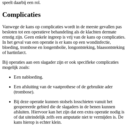
speelt daarbij een rol.
Complicaties
Vanwege de kans op complicaties wordt in de meeste gevallen pas
besloten tot een operatieve behandeling als de klachten dermate
ernstig zijn. Geen enkele ingreep is vrij van de kans op complicaties.
In het geval van een operatie is er kans op een wondinfectie,
bloeding, trombose en longembolie, longontsteking, blaasontsteking
of hartinfarct.
Bij operaties aan een slagader zijn er ook specifieke complicaties
mogelijk zoals:
Een nabloeding.
Een afsluiting van de vaatprothese of de gebruikte ader
(trombose).
Bij deze operatie kunnen stolsels losschieten vanuit het
geopereerde gebied die de slagaders in de benen kunnen
afsluiten. Hiervoor kan het zijn dat een extra operatie nodig is
of dat uiteindelijk zelfs een amputatie niet te vermijden is. De
kans hierop is echter klein.