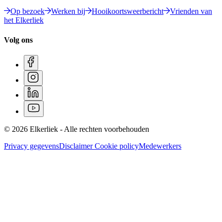
Op bezoek
Werken bij
Hooikoortsweerbericht
Vrienden van
het Elkerliek
Volg ons
© 2026 Elkerliek - Alle rechten voorbehouden
Privacy gegevens
Disclaimer
Cookie policy
Medewerkers