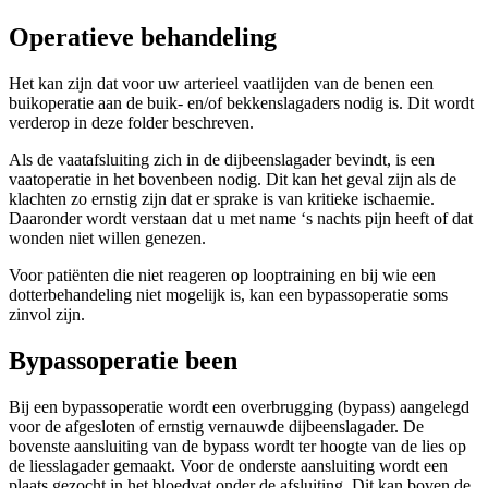
Operatieve behandeling
Het kan zijn dat voor uw arterieel vaatlijden van de benen een
buikoperatie aan de buik- en/of bekkenslagaders nodig is. Dit wordt
verderop in deze folder beschreven.
Als de vaatafsluiting zich in de dijbeenslagader bevindt, is een
vaatoperatie in het bovenbeen nodig. Dit kan het geval zijn als de
klachten zo ernstig zijn dat er sprake is van kritieke ischaemie.
Daaronder wordt verstaan dat u met name ‘s nachts pijn heeft of dat
wonden niet willen genezen.
Voor patiënten die niet reageren op looptraining en bij wie een
dotterbehandeling niet mogelijk is, kan een bypassoperatie soms
zinvol zijn.
Bypassoperatie been
Bij een bypassoperatie wordt een overbrugging (bypass) aangelegd
voor de afgesloten of ernstig vernauwde dijbeenslagader. De
bovenste aansluiting van de bypass wordt ter hoogte van de lies op
de liesslagader gemaakt. Voor de onderste aansluiting wordt een
plaats gezocht in het bloedvat onder de afsluiting. Dit kan boven de