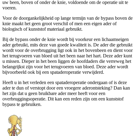
uw been, boven of onder de knie, voldoende om de operatie uit te
voeren.
Voor de doorgankelijkheid op lange termijn van de bypass boven de
knie maakt het geen groot verschil of men een eigen ader of
biologisch of kunststof materiaal gebruikt.
Bij de bypass onder de knie wordt bij voorkeur een lichaamseigen
ader gebruikt, mits deze van goede kwaliteit is. De ader die gebruikt
wordt voor de overbrugging ligt ook in het bovenbeen en dient voor
het terugvoeren van bloed uit het been naar het hart. Deze ader kunt
u missen. Dieper in het been liggen de hoofdaders die verreweg het
belangrijkst zijn voor het terugvoeren van bloed. Deze ader wordt
bijvoorbeeld ook bij een spataderoperatie verwijderd.
Heeft u in het verleden een spataderoperatie ondergaan of is deze
ader te dun of verstopt door een vroegere aderontsteking? Dan kan
het zijn dat u geen bruikbare ader meer heeft voor een
overbruggingsoperatie. Dit kan een reden zijn om een kunststof
bypass te gebruiken.