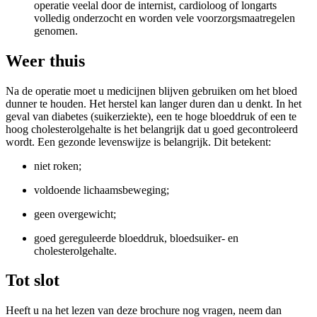
operatie veelal door de internist, cardioloog of longarts
volledig onderzocht en worden vele voorzorgsmaatregelen
genomen.
Weer thuis
Na de operatie moet u medicijnen blijven gebruiken om het bloed
dunner te houden. Het herstel kan langer duren dan u denkt. In het
geval van diabetes (suikerziekte), een te hoge bloeddruk of een te
hoog cholesterolgehalte is het belangrijk dat u goed gecontroleerd
wordt. Een gezonde levenswijze is belangrijk. Dit betekent:
niet roken;
voldoende lichaamsbeweging;
geen overgewicht;
goed gereguleerde bloeddruk, bloedsuiker- en
cholesterolgehalte.
Tot slot
Heeft u na het lezen van deze brochure nog vragen, neem dan