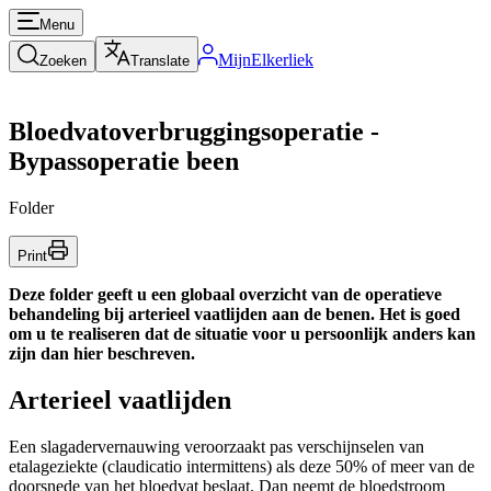
Menu
MijnElkerliek
Zoeken
Translate
Bloedvatoverbruggingsoperatie -
Bypassoperatie been
Folder
Print
Deze folder geeft u een globaal overzicht van de operatieve
behandeling bij arterieel vaatlijden aan de benen. Het is goed
om u te realiseren dat de situatie voor u persoonlijk anders kan
zijn dan hier beschreven.
Arterieel vaatlijden
Een slagadervernauwing veroorzaakt pas verschijnselen van
etalageziekte (claudicatio intermittens) als deze 50% of meer van de
doorsnede van het bloedvat beslaat. Dan neemt de bloedstroom