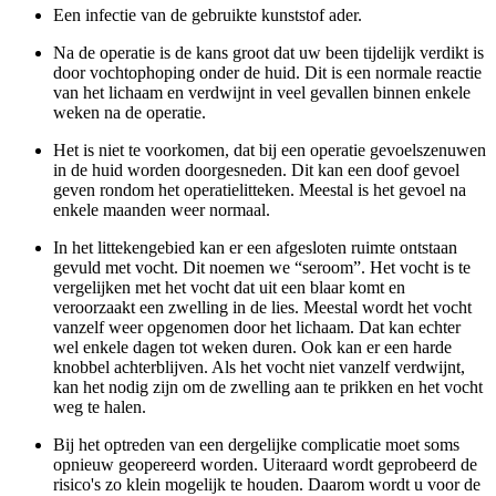
Een infectie van de gebruikte kunststof ader.
Na de operatie is de kans groot dat uw been tijdelijk verdikt is
door vochtophoping onder de huid. Dit is een normale reactie
van het lichaam en verdwijnt in veel gevallen binnen enkele
weken na de operatie.
Het is niet te voorkomen, dat bij een operatie gevoelszenuwen
in de huid worden doorgesneden. Dit kan een doof gevoel
geven rondom het operatielitteken. Meestal is het gevoel na
enkele maanden weer normaal.
In het littekengebied kan er een afgesloten ruimte ontstaan
gevuld met vocht. Dit noemen we “seroom”. Het vocht is te
vergelijken met het vocht dat uit een blaar komt en
veroorzaakt een zwelling in de lies. Meestal wordt het vocht
vanzelf weer opgenomen door het lichaam. Dat kan echter
wel enkele dagen tot weken duren. Ook kan er een harde
knobbel achterblijven. Als het vocht niet vanzelf verdwijnt,
kan het nodig zijn om de zwelling aan te prikken en het vocht
weg te halen.
Bij het optreden van een dergelijke complicatie moet soms
opnieuw geopereerd worden. Uiteraard wordt geprobeerd de
risico's zo klein mogelijk te houden. Daarom wordt u voor de