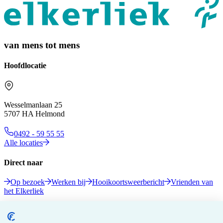
van mens tot mens
Hoofdlocatie
Wesselmanlaan 25
5707 HA Helmond
0492 - 59 55 55
Alle locaties
Direct naar
Op bezoek
Werken bij
Hooikoortsweerbericht
Vrienden van
het Elkerliek
Volg ons