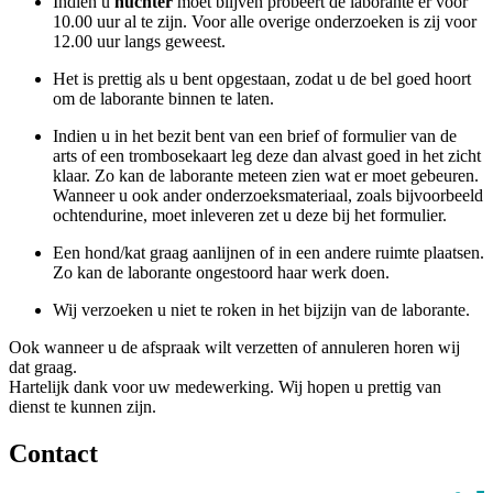
Indien u
nuchter
moet blijven probeert de laborante er voor
10.00 uur al te zijn. Voor alle overige onderzoeken is zij voor
12.00 uur langs geweest.
Het is prettig als u bent opgestaan, zodat u de bel goed hoort
om de laborante binnen te laten.
Indien u in het bezit bent van een brief of formulier van de
arts of een trombosekaart leg deze dan alvast goed in het zicht
klaar. Zo kan de laborante meteen zien wat er moet gebeuren.
Wanneer u ook ander onderzoeksmateriaal, zoals bijvoorbeeld
ochtendurine, moet inleveren zet u deze bij het formulier.
Een hond/kat graag aanlijnen of in een andere ruimte plaatsen.
Zo kan de laborante ongestoord haar werk doen.
Wij verzoeken u niet te roken in het bijzijn van de laborante.
Ook wanneer u de afspraak wilt verzetten of annuleren horen wij
dat graag.
Hartelijk dank voor uw medewerking. Wij hopen u prettig van
dienst te kunnen zijn.
Contact