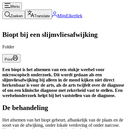
Menu
MijnElkerliek
Zoeken
Translate
Biopt bij een slijmvliesafwijking
Folder
Print
Een biopt is het afnemen van een stukje weefsel voor
microscopisch onderzoek. Dit wordt gedaan als een
slijmvliesafwijking bij alleen in de mond kijken niet direct
herkenbaar is voor de arts, als de arts twijfelt over de diagnose
of om een klinische diagnose met zekerheid vast te stellen. Een
weefselonderzoek helpt bij het vaststellen van de diagnose.
De behandeling
Het afnemen van het biopt gebeurt, afhankelijk van de plaats en de
soort van de afwijking, onder lokale verdoving of onder narcose.