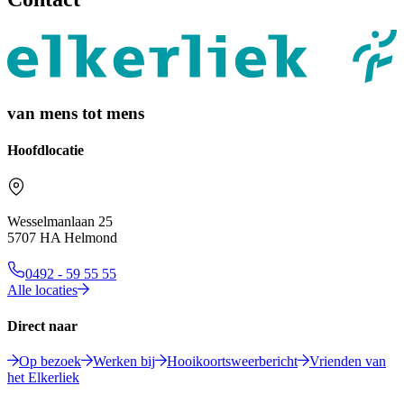
van mens tot mens
Hoofdlocatie
Wesselmanlaan 25
5707 HA Helmond
0492 - 59 55 55
Alle locaties
Direct naar
Op bezoek
Werken bij
Hooikoortsweerbericht
Vrienden van
het Elkerliek