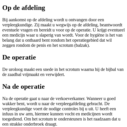
Op de afdeling
Bij aankomst op de afdeling wordt u ontvangen door een
verpleegkundige. Zij maakt u wegwijs op de afdeling, beantwoordt
eventuele vragen en bereidt u voor op de operatie. U krijgt eventueel
een medicijn waar u slaperig van wordt. Voor de hygiëne is het van
belang dat u onthaard bent rondom het operatiegebied dat wil
zeggen rondom de penis en het scrotum (balzak).
De operatie
De uroloog maakt een snede in het scrotum waarna hij de bijbal van
de zaadbal vrijmaakt en verwijdert.
Na de operatie
Na de operatie gaat u naar de verkoeverkamer. Wanneer u goed
wakker bent, wordt u naar de verpleegafdeling gebracht. De
verpleegkundige voert de nodige controles bij u uit. U heeft een
infuus in uw arm, hiermee kunnen vocht en medicijnen wordt
toegediend. Om het scrotum te ondersteunen is het raadzaam dat u
een strakke onderbroek draagt.