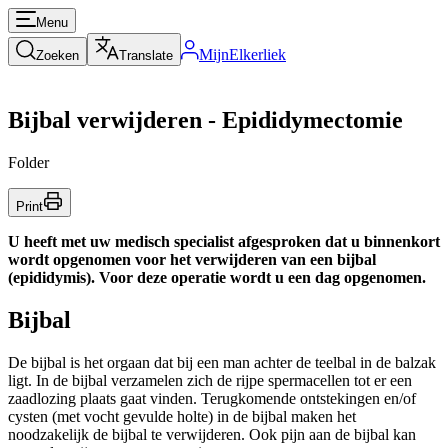
Menu
MijnElkerliek
Zoeken
Translate
Bijbal verwijderen - Epididymectomie
Folder
Print
U heeft met uw medisch specialist afgesproken dat u binnenkort
wordt opgenomen voor het verwijderen van een bijbal
(epididymis). Voor deze operatie wordt u een dag opgenomen.
Bijbal
De bijbal is het orgaan dat bij een man achter de teelbal in de balzak
ligt. In de bijbal verzamelen zich de rijpe spermacellen tot er een
zaadlozing plaats gaat vinden. Terugkomende ontstekingen en/of
cysten (met vocht gevulde holte) in de bijbal maken het
noodzakelijk de bijbal te verwijderen. Ook pijn aan de bijbal kan