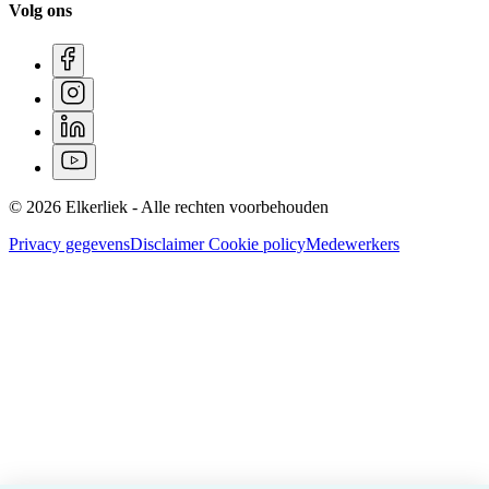
Volg ons
© 2026 Elkerliek - Alle rechten voorbehouden
Privacy gegevens
Disclaimer
Cookie policy
Medewerkers