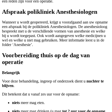
een reden zijn voor een operatie.
Afspraak polikliniek Anesthesiologen
Wanneer u wordt geopereerd, krijgt u voorafgaand aan uw opname
een afspraak bij de polikliniek Anesthesiologen. De anesthesioloog
bespreekt met u de verschillende vormen van anesthesie en welke
bij u wordt toegepast. Ook wordt aangegeven welke medicijnen u
wel en welke u niet mag gebruiken. Meer informatie leest u in de
folder ‘Anesthesie’.
Voorbereiding thuis op de dag van
operatie
Belangrijk
Voor deze behandeling, ingreep of onderzoek dient u
nuchter te
blijven
.
Dit betekent dat u vanaf zes uur voor de opname:
niets
meer mag eten.
niets
meer mag drinken (u mag
tot 2 uur voor de opname