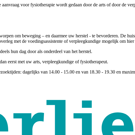
De aanvraag voor fysiotherapie wordt gedaan door de arts of door de ve
worpen om beweging – en daarmee uw herstel - te bevorderen. De huisk
n overleg met de voedingsassistente of verpleegkundige mogelijk om hier
els hun dag door als onderdeel van het herstel.
 dan eerst met uw arts, verpleegkundige of fysiotherapeut.
oektijden: dagelijks van 14.00 - 15.00 en van 18.30 - 19.30 en maxima