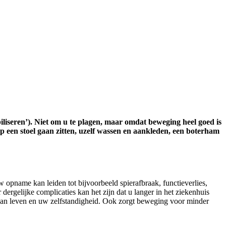
liseren’). Niet om u te plagen, maar omdat beweging heel goed is
p een stoel gaan zitten, uzelf wassen en aankleden, een boterham
opname kan leiden tot bijvoorbeeld spierafbraak, functieverlies,
ergelijke complicaties kan het zijn dat u langer in het ziekenhuis
van leven en uw zelfstandigheid. Ook zorgt beweging voor minder