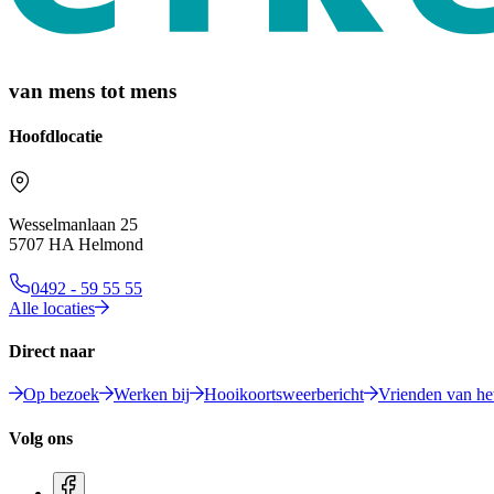
van mens tot mens
Hoofdlocatie
Wesselmanlaan 25
5707 HA Helmond
0492 - 59 55 55
Alle locaties
Direct naar
Op bezoek
Werken bij
Hooikoortsweerbericht
Vrienden van het
Volg ons