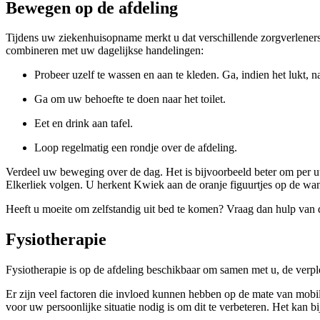
Bewegen op de afdeling
Tijdens uw ziekenhuisopname merkt u dat verschillende zorgverleners
combineren met uw dagelijkse handelingen:
Probeer uzelf te wassen en aan te kleden. Ga, indien het lukt, 
Ga om uw behoefte te doen naar het toilet.
Eet en drink aan tafel.
Loop regelmatig een rondje over de afdeling.
Verdeel uw beweging over de dag. Het is bijvoorbeeld beter om per uu
Elkerliek volgen. U herkent Kwiek aan de oranje figuurtjes op de wanden
Heeft u moeite om zelfstandig uit bed te komen? Vraag dan hulp van d
Fysiotherapie
Fysiotherapie is op de afdeling beschikbaar om samen met u, de verple
Er zijn veel factoren die invloed kunnen hebben op de mate van mobi
voor uw persoonlijke situatie nodig is om dit te verbeteren. Het kan b