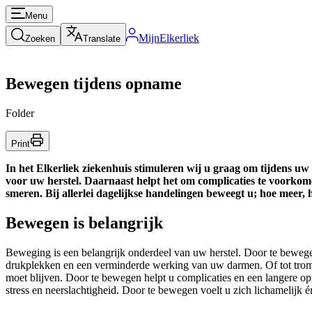
Menu
MijnElkerliek
Zoeken
Translate
Bewegen tijdens opname
Folder
Print
In het Elkerliek ziekenhuis stimuleren wij u graag om tijdens u
voor uw herstel. Daarnaast helpt het om complicaties te voorkom
smeren. Bij allerlei dagelijkse handelingen beweegt u; hoe meer, 
Bewegen is belangrijk
Beweging is een belangrijk onderdeel van uw herstel. Door te bewegen
drukplekken en een verminderde werking van uw darmen. Of tot trombose
moet blijven. Door te bewegen helpt u complicaties en een langere 
stress en neerslachtigheid. Door te bewegen voelt u zich lichamelijk én