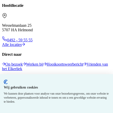
Hoofdlocatie
Wesselmanlaan 25
5707 HA Helmond
0492 - 59 55 55
Alle locaties
Direct naar
Op bezoek
Werken bij
Hooikoortsweerbericht
Vrienden van
het Elkerliek
Volg ons
Wij gebruiken cookies
We kunnen deze plaatsen voor analyse van onze bezoekersgegevens, om onze website te
verbeteren, gepersonaliseerde inhoud te tonen en om u een geweldige website-ervaring
te bieden.