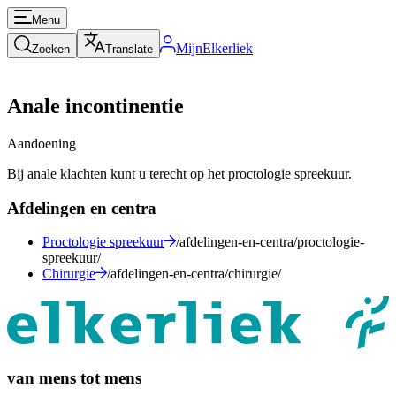
Menu
MijnElkerliek
Zoeken
Translate
Anale incontinentie
Aandoening
Bij anale klachten kunt u terecht op het proctologie spreekuur.
Afdelingen en centra
Proctologie spreekuur
/afdelingen-en-centra/proctologie-
spreekuur/
Chirurgie
/afdelingen-en-centra/chirurgie/
van mens tot mens