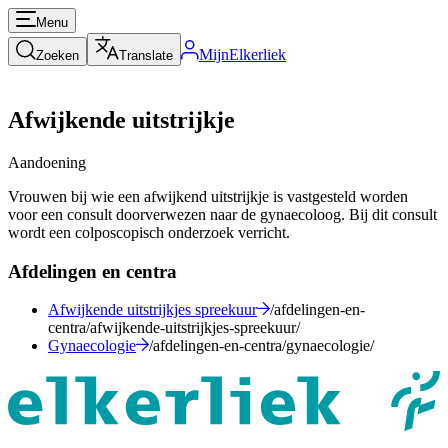
Menu
MijnElkerliek
Zoeken
Translate
Afwijkende uitstrijkje
Aandoening
Vrouwen bij wie een afwijkend uitstrijkje is vastgesteld worden
voor een consult doorverwezen naar de gynaecoloog. Bij dit consult
wordt een colposcopisch onderzoek verricht.
Afdelingen en centra
Afwijkende uitstrijkjes spreekuur
/afdelingen-en-
centra/afwijkende-uitstrijkjes-spreekuur/
Gynaecologie
/afdelingen-en-centra/gynaecologie/