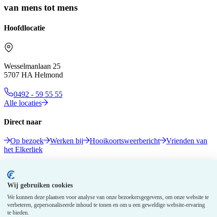
van mens tot mens
Hoofdlocatie
Wesselmanlaan 25
5707 HA Helmond
0492 - 59 55 55
Alle locaties
Direct naar
Op bezoek
Werken bij
Hooikoortsweerbericht
Vrienden van
het Elkerliek
Volg ons
Wij gebruiken cookies
We kunnen deze plaatsen voor analyse van onze bezoekersgegevens, om onze website te
verbeteren, gepersonaliseerde inhoud te tonen en om u een geweldige website-ervaring
te bieden.