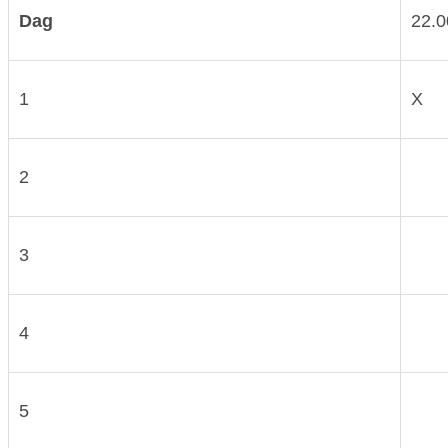
Dag
22.0
1
X
2
3
4
5