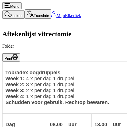
Menu
MijnElkerliek
Zoeken
Translate
Aftekenlijst vitrectomie
Folder
Print
Tobradex oogdruppels
Week 1:
4 x per dag 1 druppel
Week 2:
3 x per dag 1 druppel
Week 3:
2 x per dag 1 druppel
Week 4:
1 x per dag 1 druppel
Schudden voor gebruik. Rechtop bewaren.
Dag
08.00 uur
13.00 uur