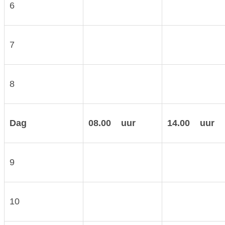
6
7
8
Dag
08.00 uur
14.00 uur
9
10