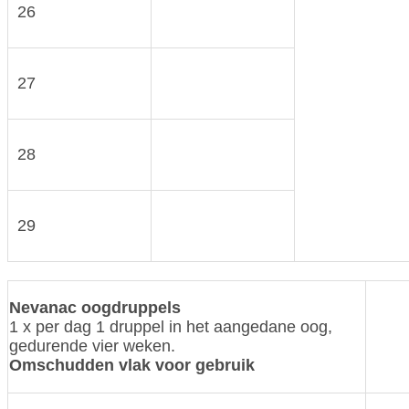
26
27
28
29
Nevanac oogdruppels
1 x per dag 1 druppel in het aangedane oog,
gedurende vier weken.
Omschudden vlak voor gebruik