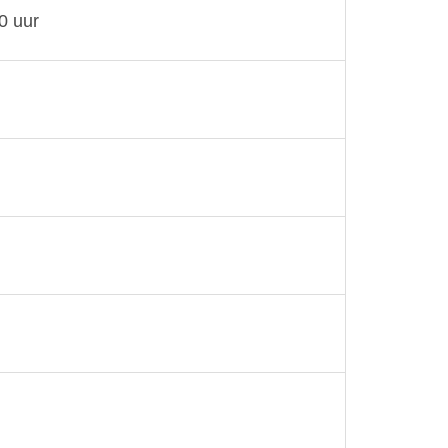
0 uur