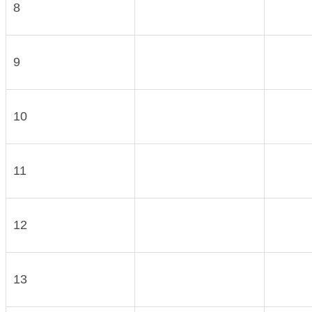
8
9
10
11
12
13