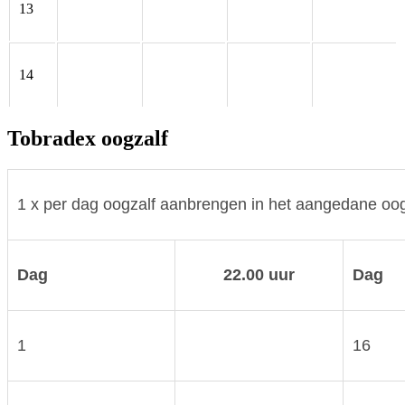
13
14
Tobradex oogzalf
1 x per dag oogzalf aanbrengen in het aangedane oo
Dag
22.00 uur
Dag
1
16