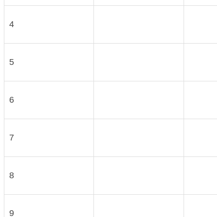
4
5
6
7
8
9