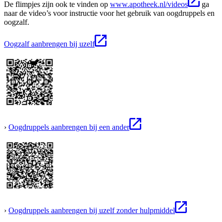
De flimpjes zijn ook te vinden op
www.apotheek.nl/videos
ga
naar de video’s voor instructie voor het gebruik van oogdruppels en
oogzalf.
Oogzalf aanbrengen bij uzelf
›
Oogdruppels aanbrengen bij een ander
›
Oogdruppels aanbrengen bij uzelf zonder hulpmiddel