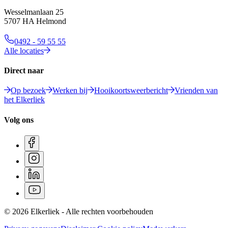
Wesselmanlaan 25
5707 HA Helmond
0492 - 59 55 55
Alle locaties
Direct naar
Op bezoek
Werken bij
Hooikoortsweerbericht
Vrienden van
het Elkerliek
Volg ons
© 2026 Elkerliek - Alle rechten voorbehouden