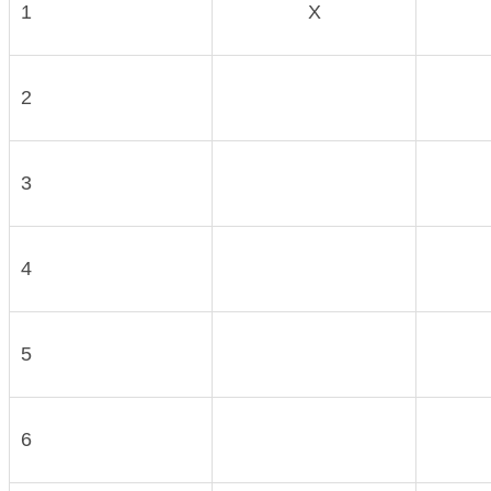
1
X
2
3
4
5
6