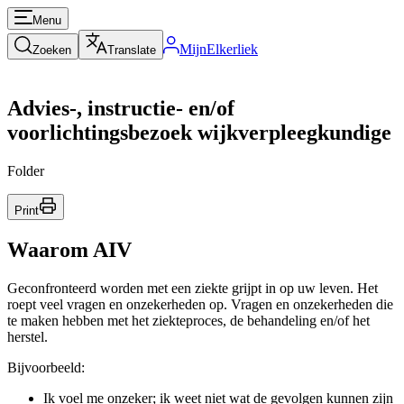
Menu
MijnElkerliek
Zoeken
Translate
Advies-, instructie- en/of
voorlichtingsbezoek wijkverpleegkundige
Folder
Print
Waarom AIV
Geconfronteerd worden met een ziekte grijpt in op uw leven. Het
roept veel vragen en onzekerheden op. Vragen en onzekerheden die
te maken hebben met het ziekteproces, de behandeling en/of het
herstel.
Bijvoorbeeld:
Ik voel me onzeker; ik weet niet wat de gevolgen kunnen zijn