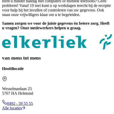
Bent u minder handig met computers of mobiele telefoons? Geen
probleem! Vanaf 19 mei kunt u op werkdagen terecht bij de receptie
voor hulp bij het invullen of controleren van uw gegevens. Ook
staan onze vrijwilligers klaar om u te begeleiden.
Samen zorgen we voor de juiste gegevens én betere zorg. Heeft
u vragen? Onze medewerkers helpen u graag.
van mens tot mens
Hoofdlocatie
Wesselmanlaan 25
5707 HA Helmond
0492 - 59 55 55
Alle locaties