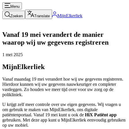
Menu
MijnElkerliek
Zoeken
Translate
Vanaf 19 mei verandert de manier
waarop wij uw gegevens registreren
1 mei 2025
MijnElkerliek
Vanaf maandag 19 mei verandert hoe wij uw gegevens registreren.
Hierdoor kunnen wij uw gegevens nauwkeuriger en completer
vastleggen. Zo houden we meer tijd over voor uw zorg op de
polikliniek.
U krijgt zelf meer controle over uw eigen gegevens. Wij vragen u
om gebruik te maken van MijnElkerliek, ons digitale
patiëntenportaal. Vanaf 19 mei kunt u ook de
HiX Patiënt app
gebruiken. Met deze app kunt u MijnElkerliek eenvoudig gebruiken
op uw mobiel.