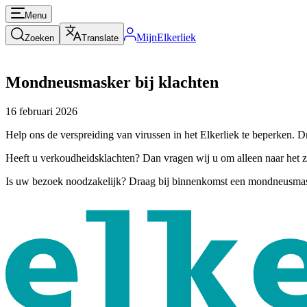
Menu
MijnElkerliek
Zoeken
Translate
Mondneusmasker bij klachten
16 februari 2026
Help ons de verspreiding van virussen in het Elkerliek te beperken. 
Heeft u verkoudheidsklachten? Dan vragen wij u om alleen naar het zi
Is uw bezoek noodzakelijk? Draag bij binnenkomst een mondneusmas