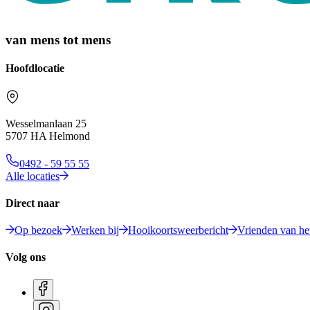
van mens tot mens
Hoofdlocatie
Wesselmanlaan 25
5707 HA Helmond
0492 - 59 55 55
Alle locaties
Direct naar
Op bezoek
Werken bij
Hooikoortsweerbericht
Vrienden van het
Volg ons