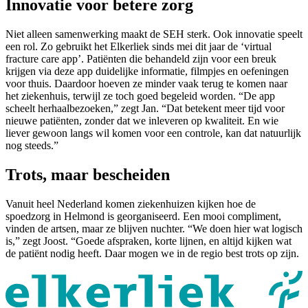
Innovatie voor betere zorg
Niet alleen samenwerking maakt de SEH sterk. Ook innovatie speelt
een rol. Zo gebruikt het Elkerliek sinds mei dit jaar de ‘virtual
fracture care app’. Patiënten die behandeld zijn voor een breuk
krijgen via deze app duidelijke informatie, filmpjes en oefeningen
voor thuis. Daardoor hoeven ze minder vaak terug te komen naar
het ziekenhuis, terwijl ze toch goed begeleid worden. “De app
scheelt herhaalbezoeken,” zegt Jan. “Dat betekent meer tijd voor
nieuwe patiënten, zonder dat we inleveren op kwaliteit. En wie
liever gewoon langs wil komen voor een controle, kan dat natuurlijk
nog steeds.”
Trots, maar bescheiden
Vanuit heel Nederland komen ziekenhuizen kijken hoe de
spoedzorg in Helmond is georganiseerd. Een mooi compliment,
vinden de artsen, maar ze blijven nuchter. “We doen hier wat logisch
is,” zegt Joost. “Goede afspraken, korte lijnen, en altijd kijken wat
de patiënt nodig heeft. Daar mogen we in de regio best trots op zijn.