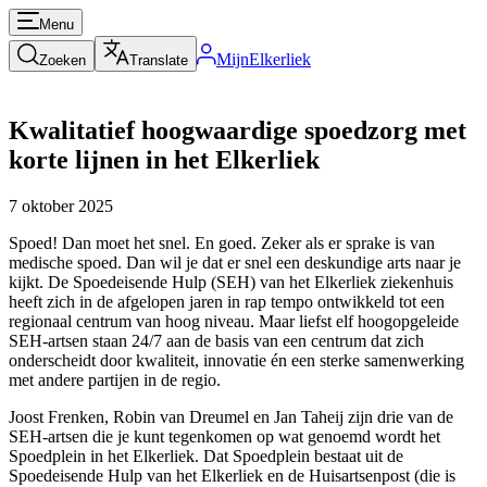
Menu
MijnElkerliek
Zoeken
Translate
Kwalitatief hoogwaardige spoedzorg met
korte lijnen in het Elkerliek
7 oktober 2025
Spoed! Dan moet het snel. En goed. Zeker als er sprake is van
medische spoed. Dan wil je dat er snel een deskundige arts naar je
kijkt. De Spoedeisende Hulp (SEH) van het Elkerliek ziekenhuis
heeft zich in de afgelopen jaren in rap tempo ontwikkeld tot een
regionaal centrum van hoog niveau. Maar liefst elf hoogopgeleide
SEH-artsen staan 24/7 aan de basis van een centrum dat zich
onderscheidt door kwaliteit, innovatie én een sterke samenwerking
met andere partijen in de regio.
Joost Frenken, Robin van Dreumel en Jan Taheij zijn drie van de
SEH-artsen die je kunt tegenkomen op wat genoemd wordt het
Spoedplein in het Elkerliek. Dat Spoedplein bestaat uit de
Spoedeisende Hulp van het Elkerliek en de Huisartsenpost (die is