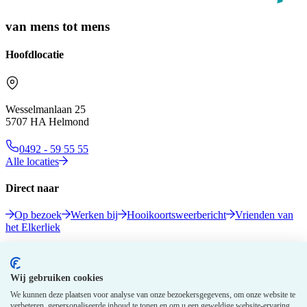
van mens tot mens
Hoofdlocatie
Wesselmanlaan 25
5707 HA Helmond
0492 - 59 55 55
Alle locaties
Direct naar
Op bezoek
Werken bij
Hooikoortsweerbericht
Vrienden van
het Elkerliek
Volg ons
Wij gebruiken cookies
We kunnen deze plaatsen voor analyse van onze bezoekersgegevens, om onze website te
verbeteren, gepersonaliseerde inhoud te tonen en om u een geweldige website-ervaring