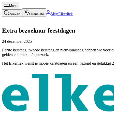
Menu
MijnElkerliek
Zoeken
Translate
Extra bezoekuur feestdagen
24 december 2025
Eerste kerstdag, tweede kerstdag en nieuwjaarsdag hebben we voor onz
gelden elkerliek.nl/opbezoek.
Het Elkerliek wenst je mooie kerstdagen en een gezond en gelukkig 