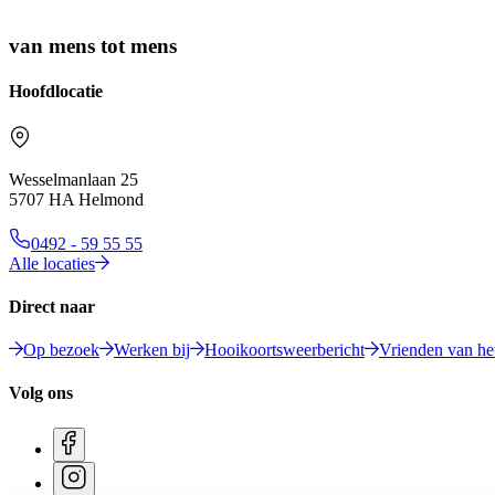
van mens tot mens
Hoofdlocatie
Wesselmanlaan 25
5707 HA Helmond
0492 - 59 55 55
Alle locaties
Direct naar
Op bezoek
Werken bij
Hooikoortsweerbericht
Vrienden van het
Volg ons