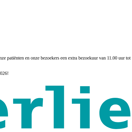
e patiënten en onze bezoekers een extra bezoekuur van 11.00 uur tot 12
2026!