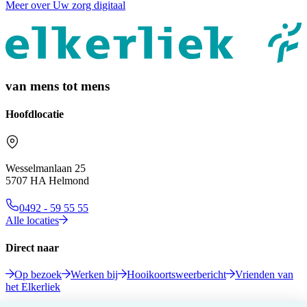
Meer over Uw zorg digitaal
van mens tot mens
Hoofdlocatie
Wesselmanlaan 25
5707 HA Helmond
0492 - 59 55 55
Alle locaties
Direct naar
Op bezoek
Werken bij
Hooikoortsweerbericht
Vrienden van
het Elkerliek