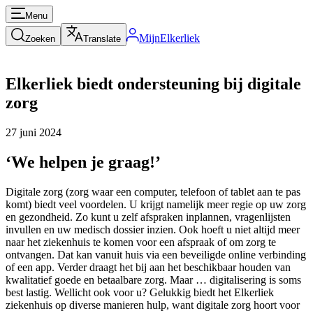
Menu
MijnElkerliek
Zoeken
Translate
Elkerliek biedt ondersteuning bij digitale
zorg
27 juni 2024
‘We helpen je graag!’
Digitale zorg (zorg waar een computer, telefoon of tablet aan te pas
komt) biedt veel voordelen. U krijgt namelijk meer regie op uw zorg
en gezondheid. Zo kunt u zelf afspraken inplannen, vragenlijsten
invullen en uw medisch dossier inzien. Ook hoeft u niet altijd meer
naar het ziekenhuis te komen voor een afspraak of om zorg te
ontvangen. Dat kan vanuit huis via een beveiligde online verbinding
of een app. Verder draagt het bij aan het beschikbaar houden van
kwalitatief goede en betaalbare zorg. Maar … digitalisering is soms
best lastig. Wellicht ook voor u? Gelukkig biedt het Elkerliek
ziekenhuis op diverse manieren hulp, want digitale zorg hoort voor