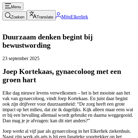
Menu
MijnElkerliek
Zoeken
Translate
Duurzaam denken begint bij
bewustwording
23 september 2025
Joep Kortekaas, gynaecoloog met een
groen hart
Elke dag nieuwe levens verwelkomen – het is het mooiste aan het
vak van gynaecoloog, vindt Joep Kortekaas. En juist daar begint
ook zijn drijfveer voor duurzaamheid: “De zorg heeft een grote
impact op het milieu, dat zie ik dagelijks. Kijk alleen maar eens wat
er bij een bevalling allemaal wordt gebruikt en daarna weggegooid.
Dan mag je je afvragen: kan dit niet anders?”
Joep werkt al vijf jaar als gynaecoloog in het Elkerliek ziekenhuis.
Naast zijn werk als arts is hij een fanatieke voortrekker op het