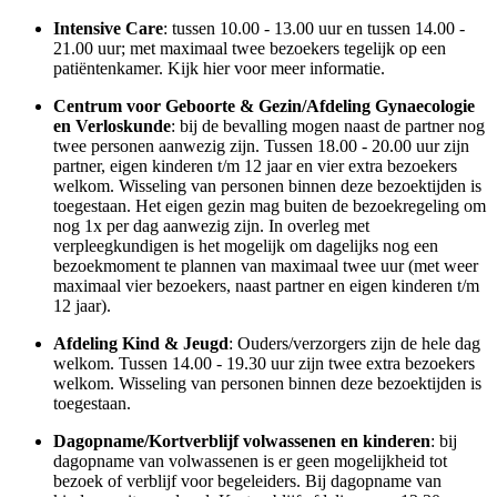
Intensive Care
: tussen 10.00 - 13.00 uur en tussen 14.00 -
21.00 uur; met maximaal twee bezoekers tegelijk op een
patiëntenkamer. Kijk hier voor meer informatie.
Centrum voor Geboorte & Gezin/Afdeling Gynaecologie
en Verloskunde
: bij de bevalling mogen naast de partner nog
twee personen aanwezig zijn. Tussen 18.00 - 20.00 uur zijn
partner, eigen kinderen t/m 12 jaar en vier extra bezoekers
welkom. Wisseling van personen binnen deze bezoektijden is
toegestaan. Het eigen gezin mag buiten de bezoekregeling om
nog 1x per dag aanwezig zijn. In overleg met
verpleegkundigen is het mogelijk om dagelijks nog een
bezoekmoment te plannen van maximaal twee uur (met weer
maximaal vier bezoekers, naast partner en eigen kinderen t/m
12 jaar).
Afdeling Kind & Jeugd
: Ouders/verzorgers zijn de hele dag
welkom. Tussen 14.00 - 19.30 uur zijn twee extra bezoekers
welkom. Wisseling van personen binnen deze bezoektijden is
toegestaan.
Dagopname/Kortverblijf volwassenen en kinderen
: bij
dagopname van volwassenen is er geen mogelijkheid tot
bezoek of verblijf voor begeleiders. Bij dagopname van