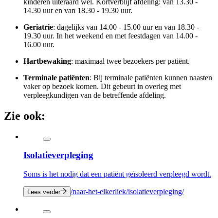
kinderen uiteraard wel. Kortverblijf afdeling: van 13.30 -
14.30 uur en van 18.30 - 19.30 uur.
Geriatrie
: dagelijks van 14.00 - 15.00 uur en van 18.30 -
19.30 uur. In het weekend en met feestdagen van 14.00 -
16.00 uur.
Hartbewaking
: maximaal twee bezoekers per patiënt.
Terminale patiënten
: Bij terminale patiënten kunnen naasten
vaker op bezoek komen. Dit gebeurt in overleg met
verpleegkundigen van de betreffende afdeling.
Zie ook:
Isolatieverpleging
Soms is het nodig dat een patiënt geïsoleerd verpleegd wordt.
/naar-het-elkerliek/isolatieverpleging/
Lees verder