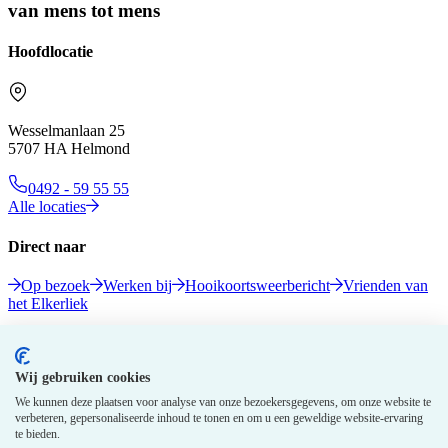
van mens tot mens
Hoofdlocatie
Wesselmanlaan 25
5707 HA Helmond
0492 - 59 55 55
Alle locaties
Direct naar
Op bezoek
Werken bij
Hooikoortsweerbericht
Vrienden van
het Elkerliek
Volg ons
Wij gebruiken cookies
We kunnen deze plaatsen voor analyse van onze bezoekersgegevens, om onze website te
verbeteren, gepersonaliseerde inhoud te tonen en om u een geweldige website-ervaring
te bieden.