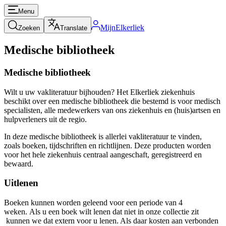
Menu
MijnElkerliek
Zoeken
Translate
Medische bibliotheek
Medische bibliotheek
Wilt u uw vakliteratuur bijhouden? Het Elkerliek ziekenhuis
beschikt over een medische bibliotheek die bestemd is voor medisch
specialisten, alle medewerkers van ons ziekenhuis en (huis)artsen en
hulpverleners uit de regio.
In deze medische bibliotheek is allerlei vakliteratuur te vinden,
zoals boeken, tijdschriften en richtlijnen. Deze producten worden
voor het hele ziekenhuis centraal aangeschaft, geregistreerd en
bewaard.
Uitlenen
Boeken kunnen worden geleend voor een periode van 4
weken. Als u een boek wilt lenen dat niet in onze collectie zit
kunnen we dat extern voor u lenen. Als daar kosten aan verbonden