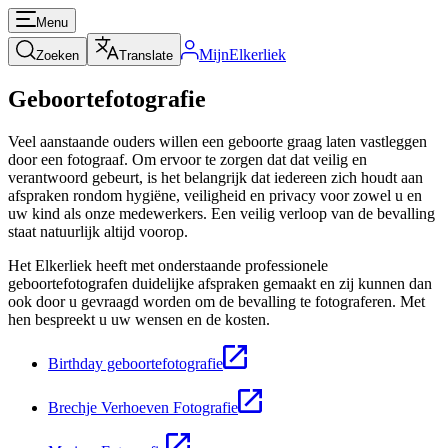
Menu
MijnElkerliek
Zoeken
Translate
Geboortefotografie
Veel aanstaande ouders willen een geboorte graag laten vastleggen
door een fotograaf. Om ervoor te zorgen dat dat veilig en
verantwoord gebeurt, is het belangrijk dat iedereen zich houdt aan
afspraken rondom hygiëne, veiligheid en privacy voor zowel u en
uw kind als onze medewerkers. Een veilig verloop van de bevalling
staat natuurlijk altijd voorop.
Het Elkerliek heeft met onderstaande professionele
geboortefotografen duidelijke afspraken gemaakt en zij kunnen dan
ook door u gevraagd worden om de bevalling te fotograferen. Met
hen bespreekt u uw wensen en de kosten.
Birthday geboortefotografie
Brechje Verhoeven Fotografie