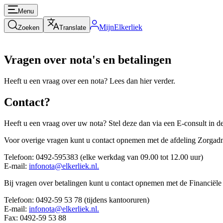
Menu
MijnElkerliek
Zoeken
Translate
Vragen over nota's en betalingen
Heeft u een vraag over een nota? Lees dan hier verder.
Contact?
Heeft u een vraag over uw nota? Stel deze dan via een E-consult in d
Voor overige vragen kunt u contact opnemen met de afdeling Zorgadmi
Telefoon: 0492-595383 (elke werkdag van 09.00 tot 12.00 uur)
E-mail:
infonota@elkerliek.nl.
Bij vragen over betalingen kunt u contact opnemen met de Financiële 
Telefoon: 0492-59 53 78 (tijdens kantooruren)
E-mail:
infonota@elkerliek.nl.
Fax: 0492-59 53 88