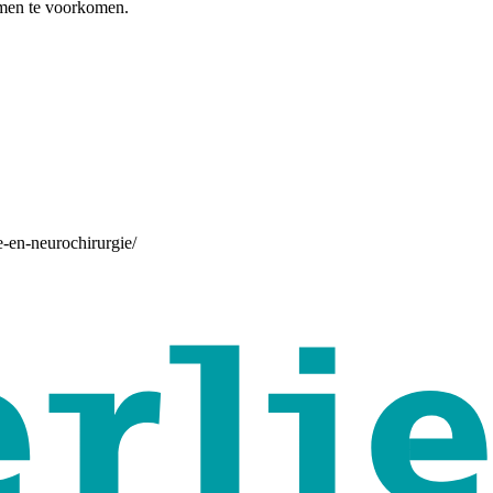
lemen te voorkomen.
e-en-neurochirurgie/