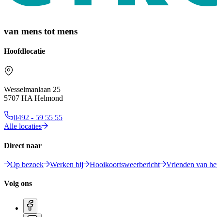
van mens tot mens
Hoofdlocatie
Wesselmanlaan 25
5707 HA Helmond
0492 - 59 55 55
Alle locaties
Direct naar
Op bezoek
Werken bij
Hooikoortsweerbericht
Vrienden van het
Volg ons