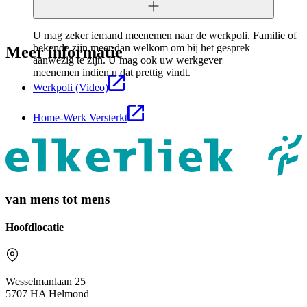
U mag zeker iemand meenemen naar de werkpoli. Familie of
bekende zijn meer dan welkom om bij het gesprek
Meer informatie
aanwezig te zijn. U mag ook uw werkgever
meenemen indien u dat prettig vindt.
Werkpoli (Video)
Home-Werk Versterkt
van mens tot mens
Hoofdlocatie
Wesselmanlaan 25
5707 HA Helmond