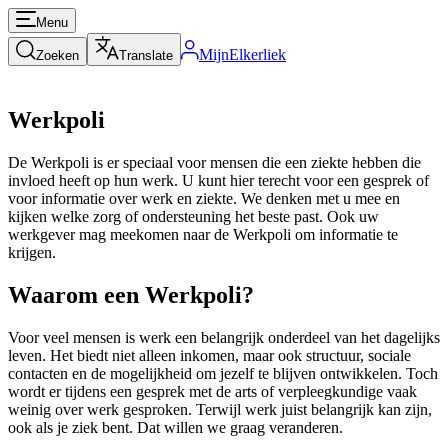
Menu
MijnElkerliek
Zoeken
Translate
Werkpoli
De Werkpoli is er speciaal voor mensen die een ziekte hebben die
invloed heeft op hun werk. U kunt hier terecht voor een gesprek of
voor informatie over werk en ziekte. We denken met u mee en
kijken welke zorg of ondersteuning het beste past. Ook uw
werkgever mag meekomen naar de Werkpoli om informatie te
krijgen.
Waarom een Werkpoli?
Voor veel mensen is werk een belangrijk onderdeel van het dagelijks
leven. Het biedt niet alleen inkomen, maar ook structuur, sociale
contacten en de mogelijkheid om jezelf te blijven ontwikkelen. Toch
wordt er tijdens een gesprek met de arts of verpleegkundige vaak
weinig over werk gesproken. Terwijl werk juist belangrijk kan zijn,
ook als je ziek bent. Dat willen we graag veranderen.