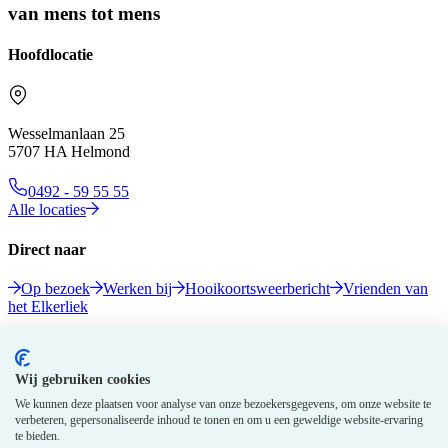
van mens tot mens
Hoofdlocatie
Wesselmanlaan 25
5707 HA Helmond
0492 - 59 55 55
Alle locaties
Direct naar
Op bezoek
Werken bij
Hooikoortsweerbericht
Vrienden van
het Elkerliek
Volg ons
Wij gebruiken cookies
We kunnen deze plaatsen voor analyse van onze bezoekersgegevens, om onze website te
verbeteren, gepersonaliseerde inhoud te tonen en om u een geweldige website-ervaring
te bieden.