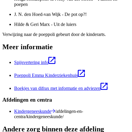
poepen
J. N. den Hoed-van Wijk - De pot op?!
Hilde & Geri Marx - Uit de luiers
Verwijzing naar de poeppoli gebeurt door de kinderarts.
Meer informatie
Spijsvertering info
Poeppoli Emma Kinderziekenhuis
Boekjes van difrax met informatie en adviezen
Afdelingen en centra
Kindergeneeskunde
/afdelingen-en-
centra/kindergeneeskunde/
Andere zorg binnen deze afdeling