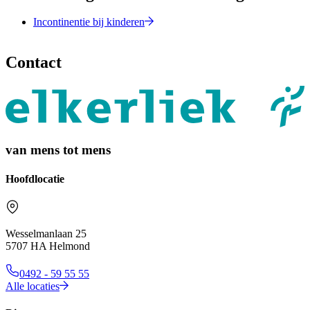
Incontinentie bij kinderen
Contact
van mens tot mens
Hoofdlocatie
Wesselmanlaan 25
5707 HA Helmond
0492 - 59 55 55
Alle locaties