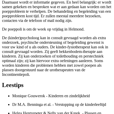
Daarnaast wordt er informatie gegeven. En heel belangrijk: er wordt
samen gekeken en besproken wat er aan gedaan kan worden om het
poepprobleem te verhelpen. De behandeling en begeleiding van een
poepprobleem kost tijd. Er zullen meestal meerdere bezoeken,
contacten via de telefoon of mail nodig zijn.
De poeppoli is om de week op vrijdag in Helmond.
De (kinder)psycholoog kan in consult gevraagd worden als extra
onderzoek, psychische ondersteuning of begeleiding gewenst is
voor uw kind of u als ouders. De kinder-fysiotherapeut kan ook in
consult gevraagd worden. Zij geeft bekkenbodem-therapie aan
kinderen. Zij kan onderzoeken of toilethouding en perstechniek
optimaal zijn; zij kan hiervoor extra oefeningen aanleren. Soms
worden kinderen die problemen hebben met zowel poepen als
plassen doorgestuurd naar de urotherapeuten van de
Incontinentiepoli.
Leestips
Monique Gouwerok - Kinderen en zindelijkheid
Dr M.A. Benninga et al. - Verstopping op de kinderleeftijd
Helga Hentzepeter & Nelly van der Kreek - Plassen en