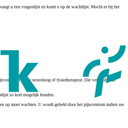
angt u een vragenlijst en komt u op de wachtlijst. Mocht er bij het
jvoorbeeld bij de neuroloog of fysiotherapeut. Die verschillende
lijst zo kort mogelijk houden.
 weken op moet wachten. U wordt gebeld door het pijncentrum indien uw