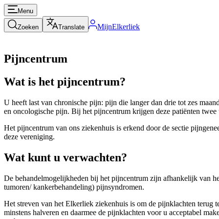
Menu
MijnElkerliek
Zoeken
Translate
Pijncentrum
Wat is het pijncentrum?
U heeft last van chronische pijn: pijn die langer dan drie tot zes maa
en oncologische pijn. Bij het pijncentrum krijgen deze patiënten twee 
Het pijncentrum van ons ziekenhuis is erkend door de sectie pijngen
deze vereniging.
Wat kunt u verwachten?
De behandelmogelijkheden bij het pijncentrum zijn afhankelijk van he
tumoren/ kankerbehandeling) pijnsyndromen.
Het streven van het Elkerliek ziekenhuis is om de pijnklachten terug
minstens halveren en daarmee de pijnklachten voor u acceptabel make