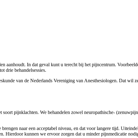
nden aanhoudt. In dat geval kunt u terecht bij het pijncentrum. Voorbee
tot drie behandelsessies.
eeskunde van de Nederlands Vereniging van Anesthesiologen. Dat wil zeg
t soort pijnklachten. We behandelen zowel neuropathische- (zenuwpijn)
 te brengen naar een acceptabel niveau, en dat voor langere tijd. Uite
n. Hierdoor kunnen we ervoor zorgen dat u minder pijnmedicatie nodig 