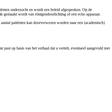
patiënten onderzocht en wordt een beleid afgesproken. Op de
uik gemaakt wordt van röntgendoorlichting of een echo apparaat.
Een aantal patiënten kan doorverwezen worden naar een (academisch)
te past op basis van het verhaal dat u vertelt, eventueel aangevuld met