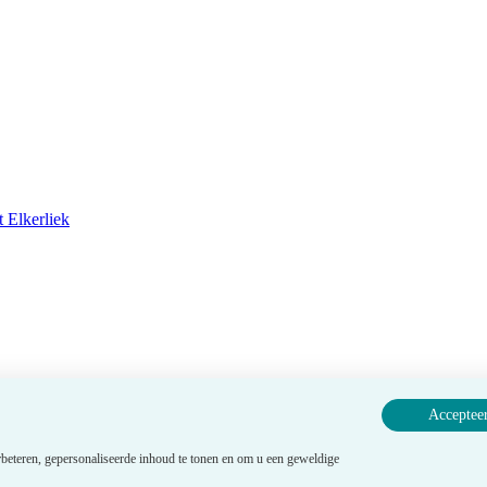
 Elkerliek
Accepteer
beteren, gepersonaliseerde inhoud te tonen en om u een geweldige