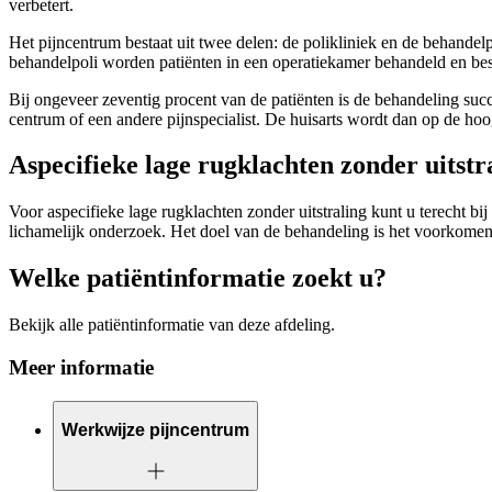
verbetert.
Het pijncentrum bestaat uit twee delen: de polikliniek en de behandel
behandelpoli worden patiënten in een operatiekamer behandeld en best
Bij ongeveer zeventig procent van de patiënten is de behandeling suc
centrum of een andere pijnspecialist. De huisarts wordt dan op de hoog
Aspecifieke lage rugklachten zonder uitstr
Voor aspecifieke lage rugklachten zonder uitstraling kunt u terecht bi
lichamelijk onderzoek. Het doel van de behandeling is het voorkome
Welke patiëntinformatie zoekt u?
Bekijk alle patiëntinformatie van deze afdeling.
Meer informatie
Werkwijze pijncentrum