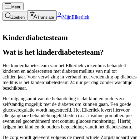
Menu
MijnElkerliek
Zoeken
Translate
Kinderdiabetesteam
Wat is het kinderdiabetesteam?
Het kinderdiabetesteam van het Elkerliek ziekenhuis behandelt
kinderen en adolescenten met diabetes mellitus van nul tot
achtien jaar. Voor verwijzing in verband met verdenking op diabetes
mellitus is het kinderdiabetesteam 24 uur per dag zonder wachttijd
beschikbaar.
Het uitgangspunt van de behandeling is dat kind en ouders zo
zelfstandig mogelijk met de diabetes om kunnen gaan. Een goede
glucoseregulatie wordt nagestreefd. Het Elkerliek levert hiervoor
alle gangbare behandelmogelijkheden (o.a. insuline pomptherapie
eventueel gecombineerd met continu glucose monitoring). Hierbij
krijgen het kind en de ouders begeleiding vanuit het diabetesteam.
De zorg wordt geleverd volgens de meest actuele Zorgstandaard van