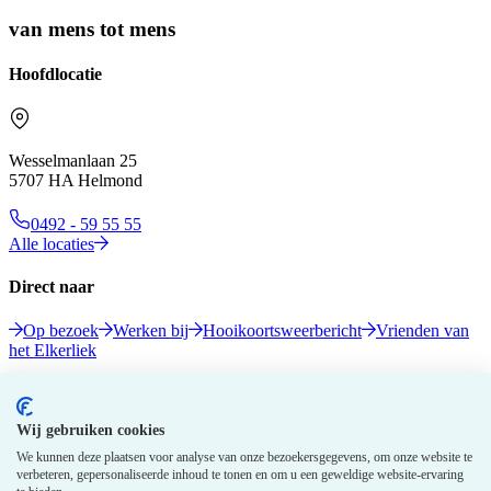
van mens tot mens
Hoofdlocatie
Wesselmanlaan 25
5707 HA Helmond
0492 - 59 55 55
Alle locaties
Direct naar
Op bezoek
Werken bij
Hooikoortsweerbericht
Vrienden van
het Elkerliek
Volg ons
Wij gebruiken cookies
We kunnen deze plaatsen voor analyse van onze bezoekersgegevens, om onze website te
verbeteren, gepersonaliseerde inhoud te tonen en om u een geweldige website-ervaring