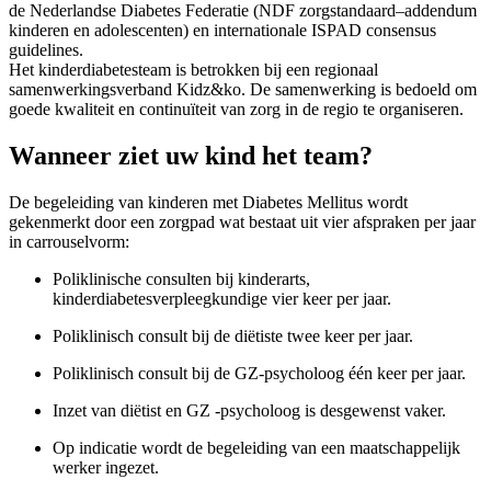
de Nederlandse Diabetes Federatie (NDF zorgstandaard–addendum
kinderen en adolescenten) en internationale ISPAD consensus
guidelines.
Het kinderdiabetesteam is betrokken bij een regionaal
samenwerkingsverband Kidz&ko. De samenwerking is bedoeld om
goede kwaliteit en continuïteit van zorg in de regio te organiseren.
Wanneer ziet uw kind het team?
De begeleiding van kinderen met Diabetes Mellitus wordt
gekenmerkt door een zorgpad wat bestaat uit vier afspraken per jaar
in carrouselvorm:
Poliklinische consulten bij kinderarts,
kinderdiabetesverpleegkundige vier keer per jaar.
Poliklinisch consult bij de diëtiste twee keer per jaar.
Poliklinisch consult bij de GZ-psycholoog één keer per jaar.
Inzet van diëtist en GZ -psycholoog is desgewenst vaker.
Op indicatie wordt de begeleiding van een maatschappelijk
werker ingezet.