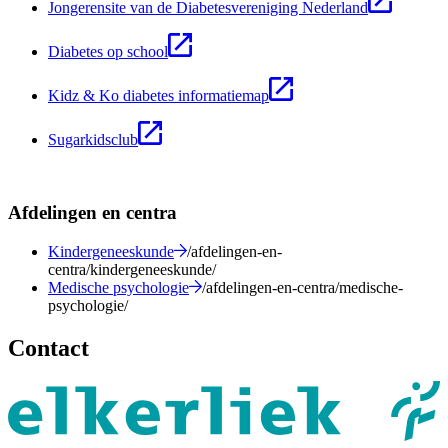
Jongerensite van de Diabetesvereniging Nederland
Diabetes op school
Kidz & Ko diabetes informatiemap
Sugarkidsclub
Afdelingen en centra
Kindergeneeskunde
/afdelingen-en-
centra/kindergeneeskunde/
Medische psychologie
/afdelingen-en-centra/medische-
psychologie/
Contact