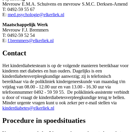
Mevrouw E.M.A. Schuivens en mevrouw S.M.C. Derksen-Amend
T: 0492-59 55 67
E:
med.psychologie@elkerliek.nl
Maatschappelijk Werk
Mevrouw F.J. Bremmers
T: 0492-59 52 54
E:
f.bremmers@elkerliek.nl
Contact
Het kinderdiabetesteam is op de volgende manieren bereikbaar voor
kinderen met diabetes en hun ouders. Dagelijks is een
kinderdiabetesverpleegkundige aanwezig; zij is telefonisch
bereikbaar via de polikliniek kindergeneeskunde van maandag t/m
vrijdag van 08.00 - 12.00 uur en van 13.00 - 16.30 uur via
telefoonnummer 0492 - 59 59 55. De polikliniek-assistente verbindt
u door of vraagt de kinderdiabetesverpleegkundige terug te bellen.
Minder urgente vragen kunt u ook zeker per e-mail stellen via
kinderdiabetes@elkerliek.nl
Procedure in spoedsituaties