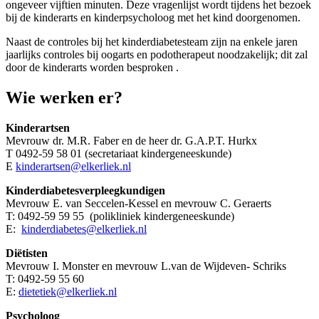
ongeveer vijftien minuten. Deze vragenlijst wordt tijdens het bezoek
bij de kinderarts en kinderpsycholoog met het kind doorgenomen.
Naast de controles bij het kinderdiabetesteam zijn na enkele jaren
jaarlijks controles bij oogarts en podotherapeut noodzakelijk; dit zal
door de kinderarts worden besproken .
Wie werken er?
Kinderartsen
Mevrouw dr. M.R. Faber en de heer dr. G.A.P.T. Hurkx
T 0492-59 58 01 (secretariaat kindergeneeskunde)
E
kinderartsen@elkerliek.nl
Kinderdiabetesverpleegkundigen
Mevrouw E. van Seccelen-Kessel en mevrouw C. Geraerts
T: 0492-59 59 55 (polikliniek kindergeneeskunde)
E:
kinderdiabetes@elkerliek.nl
Diëtisten
Mevrouw I. Monster en mevrouw L.van de Wijdeven- Schriks
T: 0492-59 55 60
E:
dietetiek@elkerliek.nl
Psycholoog