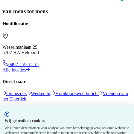
van mens tot mens
Hoofdlocatie
Wesselmanlaan 25
5707 HA Helmond
0492 - 59 55 55
Alle locaties
Direct naar
Op bezoek
Werken bij
Hooikoortsweerbericht
Vrienden van
het Elkerliek
Volg ons
Wij gebruiken cookies
We kunnen deze plaatsen voor analyse van onze bezoekersgegevens, om onze website te
verbeteren, gepersonaliseerde inhoud te tonen en om u een geweldige website-ervaring