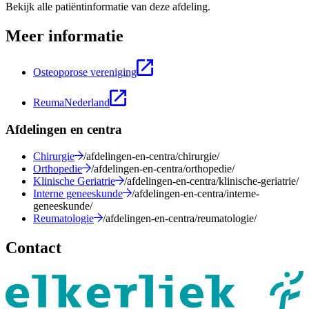
Bekijk alle patiëntinformatie van deze afdeling.
Meer informatie
Osteoporose vereniging
ReumaNederland
Afdelingen en centra
Chirurgie
/afdelingen-en-centra/chirurgie/
Orthopedie
/afdelingen-en-centra/orthopedie/
Klinische Geriatrie
/afdelingen-en-centra/klinische-geriatrie/
Interne geneeskunde
/afdelingen-en-centra/interne-
geneeskunde/
Reumatologie
/afdelingen-en-centra/reumatologie/
Contact