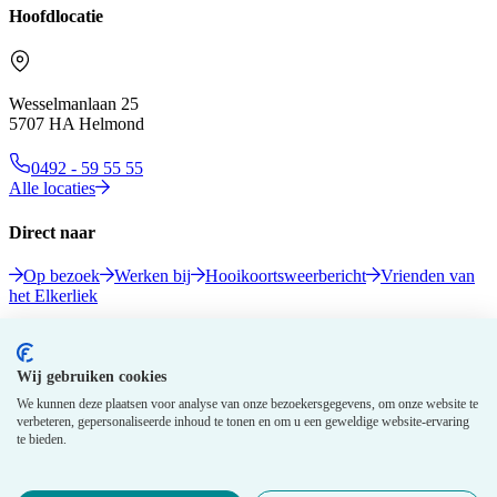
Hoofdlocatie
Wesselmanlaan 25
5707 HA Helmond
0492 - 59 55 55
Alle locaties
Direct naar
Op bezoek
Werken bij
Hooikoortsweerbericht
Vrienden van
het Elkerliek
Volg ons
Wij gebruiken cookies
We kunnen deze plaatsen voor analyse van onze bezoekersgegevens, om onze website te
verbeteren, gepersonaliseerde inhoud te tonen en om u een geweldige website-ervaring
te bieden.