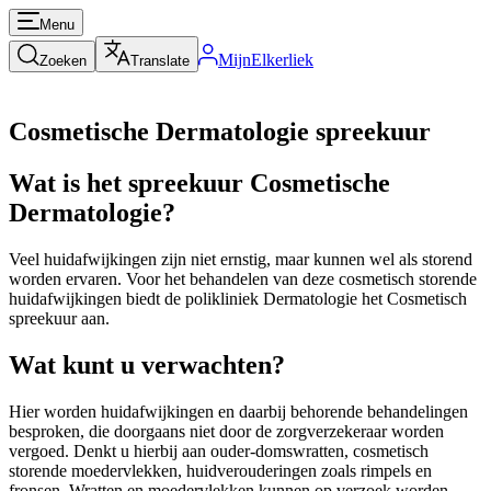
Menu
MijnElkerliek
Zoeken
Translate
Cosmetische Dermatologie spreekuur
Wat is het spreekuur Cosmetische
Dermatologie?
Veel huidafwijkingen zijn niet ernstig, maar kunnen wel als storend
worden ervaren. Voor het behandelen van deze cosmetisch storende
huidafwijkingen biedt de polikliniek Dermatologie het Cosmetisch
spreekuur aan.
Wat kunt u verwachten?
Hier worden huidafwijkingen en daarbij behorende behandelingen
besproken, die doorgaans niet door de zorgverzekeraar worden
vergoed. Denkt u hierbij aan ouder-domswratten, cosmetisch
storende moedervlekken, huidverouderingen zoals rimpels en
fronsen. Wratten en moedervlekken kunnen op verzoek worden